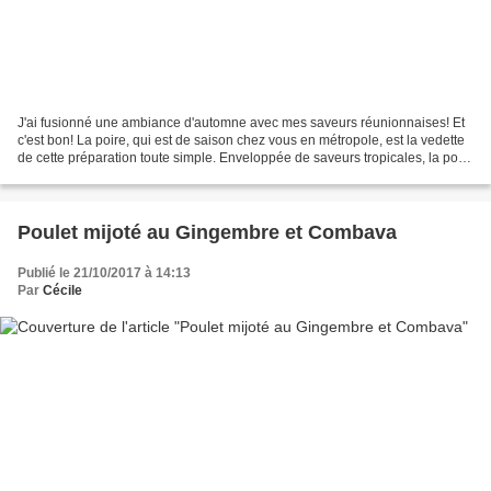
J'ai fusionné une ambiance d'automne avec mes saveurs réunionnaises! Et
c'est bon! La poire, qui est de saison chez vous en métropole, est la vedette
de cette préparation toute simple. Enveloppée de saveurs tropicales, la poire
ainsi compotée pourra se...
Poulet mijoté au Gingembre et Combava
Publié le 21/10/2017 à 14:13
Par
Cécile