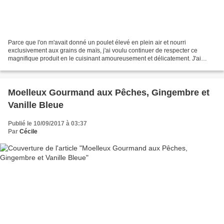
Parce que l'on m'avait donné un poulet élevé en plein air et nourri
exclusivement aux grains de maïs, j'ai voulu continuer de respecter ce
magnifique produit en le cuisinant amoureusement et délicatement. J'ai
sélectionné avec attention quelques épices,...
Moelleux Gourmand aux Pêches, Gingembre et
Vanille Bleue
Publié le 10/09/2017 à 03:37
Par
Cécile