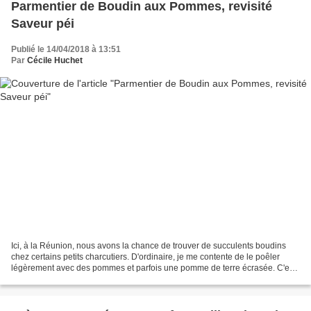
Parmentier de Boudin aux Pommes, revisité
Saveur péi
Publié le 14/04/2018 à 13:51
Par
Cécile Huchet
Ici, à la Réunion, nous avons la chance de trouver de succulents boudins
chez certains petits charcutiers. D'ordinaire, je me contente de le poêler
légèrement avec des pommes et parfois une pomme de terre écrasée. C'est
pour moi un régal. Pour cette fois,...