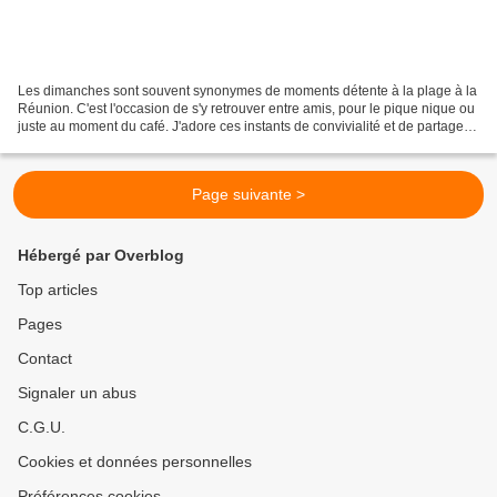
Les dimanches sont souvent synonymes de moments détente à la plage à la
Réunion. C'est l'occasion de s'y retrouver entre amis, pour le pique nique ou
juste au moment du café. J'adore ces instants de convivialité et de partage,
face à l'océan Indien, à...
Page suivante >
Hébergé par Overblog
Top articles
Pages
Contact
Signaler un abus
C.G.U.
Cookies et données personnelles
Préférences cookies