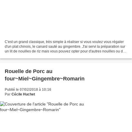
C'est un grand classique, très simple à réaliser si vous voulez vous régaler
d'un plat chinois, le canard sauté au gingembre. J'ai servi la préparation sur
un lit de nouilles de riz mais vous pouvez opter pour d'autres nouilles ou du
riz blanc. Un petit...
Rouelle de Porc au
four~Miel~Gingembre~Romarin
Publié le 07/02/2018 à 10:16
Par
Cécile Huchet