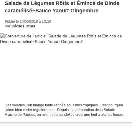
Salade de Légumes Rôtis et Émincé de Dinde
caramélisé~Sauce Yaourt Gingembre
Publié le 14/05/2018 à 13:10
Par
Cécile Huchet
Des salades, j'en mange toute l'année sous mes tropiques. C'est pourquoi
j'aime bien varier régulièrement. Depuis ma préparation de la Salade
Fraîche de Pâques, on m'en redemande! Je crois que tout a plu: les légumes
rôtis, les lamelles de viande et la...