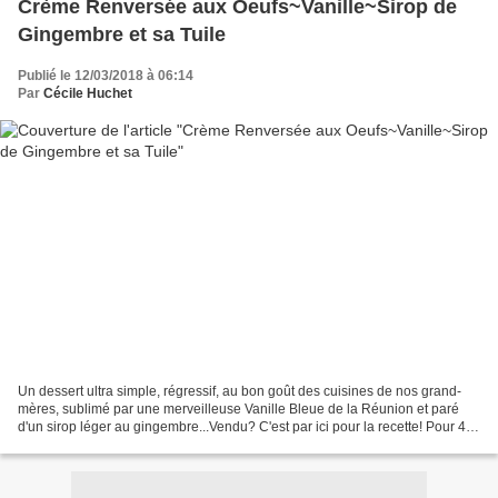
Crème Renversée aux Oeufs~Vanille~Sirop de
Gingembre et sa Tuile
Publié le 12/03/2018 à 06:14
Par
Cécile Huchet
Un dessert ultra simple, régressif, au bon goût des cuisines de nos grand-
mères, sublimé par une merveilleuse Vanille Bleue de la Réunion et paré
d'un sirop léger au gingembre...Vendu? C'est par ici pour la recette! Pour 4
portions: Matériel: four, 4...