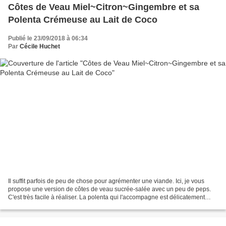
Côtes de Veau Miel~Citron~Gingembre et sa
Polenta Crémeuse au Lait de Coco
Publié le 23/09/2018 à 06:34
Par
Cécile Huchet
Il suffit parfois de peu de chose pour agrémenter une viande. Ici, je vous
propose une version de côtes de veau sucrée-salée avec un peu de peps.
C'est très facile à réaliser. La polenta qui l'accompagne est délicatement
parfumée au lait de coco. Je la...