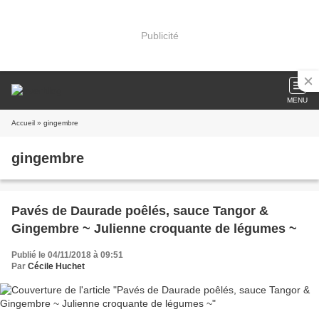
Publicité
MENU
Accueil
» gingembre
gingembre
Pavés de Daurade poêlés, sauce Tangor &
Gingembre ~ Julienne croquante de légumes ~
Publié le 04/11/2018 à 09:51
Par
Cécile Huchet