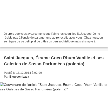
Je crois que vous avez compris que j'aime les coquilles St Jacques! Je ne
résiste pas à l'envie de partager une autre recette avec vous. Chez nous, on
se régale de ce petit plat de pâtes un peu sophistiqué mais si simple à
réaliser avec son petit air...
Saint Jacques, Écume Coco Rhum Vanille et ses
Galettes de Sosso Parfumées (polenta)
Publié le 18/12/2014 à 02:00
Par
Bleu combava