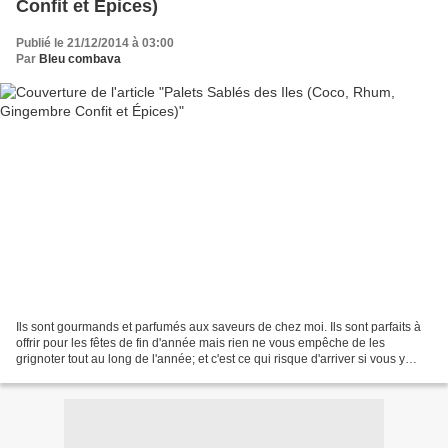
Confit et Épices)
Publié le 21/12/2014 à 03:00
Par
Bleu combava
Ils sont gourmands et parfumés aux saveurs de chez moi. Ils sont parfaits à
offrir pour les fêtes de fin d'année mais rien ne vous empêche de les
grignoter tout au long de l'année; et c'est ce qui risque d'arriver si vous y
goûtez! Tout est dans le titre,...