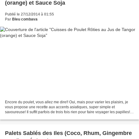
(orange) et Sauce Soja
Publié le 27/12/2014 à 01:55
Par
Bleu combava
Encore du poulet, vous allez me dire!! Oui, mais pour varier les plaisirs, je
vous propose une recette aux accents asiatiques, super simple et
savoureuse! Il suffit parfois de trois fois rien pour faire voyager les papilles! A
l'époque où j'avais rédigé...
Palets Sablés des Iles (Coco, Rhum, Gingembre