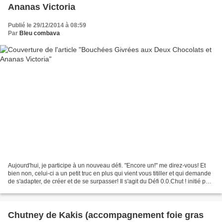
Ananas Victoria
Publié le 29/12/2014 à 08:59
Par
Bleu combava
Aujourd'hui, je participe à un nouveau défi. "Encore un!" me direz-vous! Et
bien non, celui-ci a un petit truc en plus qui vient vous titiller et qui demande
de s'adapter, de créer et de se surpasser! Il s'agit du Défi 0.0.Chut ! initié par
Karine que...
Chutney de Kakis (accompagnement foie gras