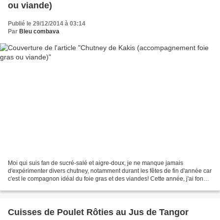
ou viande)
Publié le 29/12/2014 à 03:14
Par
Bleu combava
Moi qui suis fan de sucré-salé et aigre-doux, je ne manque jamais
d'expérimenter divers chutney, notamment durant les fêtes de fin d'année car
c'est le compagnon idéal du foie gras et des viandes! Cette année, j'ai fondu
littéralement sur de magnifiques...
Cuisses de Poulet Rôties au Jus de Tangor