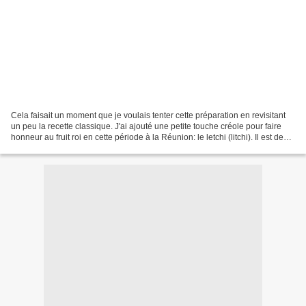
Cela faisait un moment que je voulais tenter cette préparation en revisitant
un peu la recette classique. J'ai ajouté une petite touche créole pour faire
honneur au fruit roi en cette période à la Réunion: le letchi (litchi). Il est de
bon ton d'incorporer...