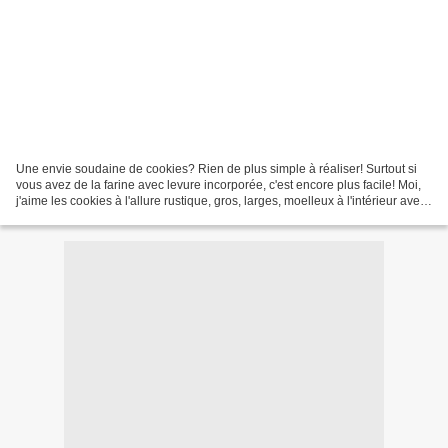
Une envie soudaine de cookies? Rien de plus simple à réaliser! Surtout si
vous avez de la farine avec levure incorporée, c'est encore plus facile! Moi,
j'aime les cookies à l'allure rustique, gros, larges, moelleux à l'intérieur avec
plein de chocolat....