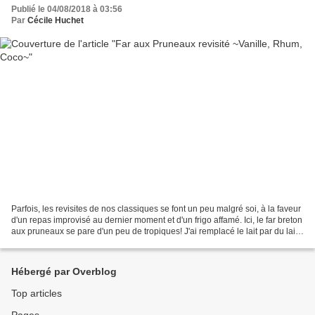
Publié le 04/08/2018 à 03:56
Par
Cécile Huchet
Parfois, les revisites de nos classiques se font un peu malgré soi, à la faveur
d'un repas improvisé au dernier moment et d'un frigo affamé. Ici, le far breton
aux pruneaux se pare d'un peu de tropiques! J'ai remplacé le lait par du lait
de coco et renforcé...
Hébergé par Overblog
Top articles