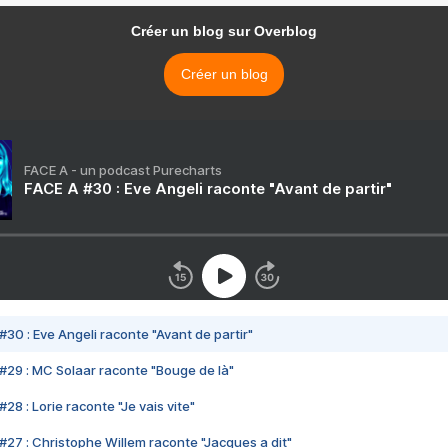
Créer un blog sur Overblog
Créer un blog
FACE A - un podcast Purecharts
FACE A #30 : Eve Angeli raconte "Avant de partir"
#30 : Eve Angeli raconte "Avant de partir"
#29 : MC Solaar raconte "Bouge de là"
28 : Lorie raconte "Je vais vite"
#27 : Christophe Willem raconte "Jacques a dit"