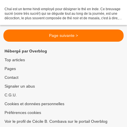
Chaï est un terme hindi employé pour désigner le thé en Inde. Ce breuvage
sucré (voire très sucré!) qui se déguste tout au long de la journée, est une
décoction, le plus souvent composée de thé noir et de masala, c'est à dire,
d'un mélange d'épices. Ce...
Page suivante >
Hébergé par Overblog
Top articles
Pages
Contact
Signaler un abus
C.G.U.
Cookies et données personnelles
Préférences cookies
Voir le profil de Cécile B. Combava sur le portail Overblog