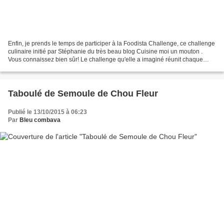
Enfin, je prends le temps de participer à la Foodista Challenge, ce challenge
culinaire initié par Stéphanie du très beau blog Cuisine moi un mouton .
Vous connaissez bien sûr! Le challenge qu'elle a imaginé réunit chaque
mois blogueurs et non-blogueurs...
Taboulé de Semoule de Chou Fleur
Publié le 13/10/2015 à 06:23
Par
Bleu combava