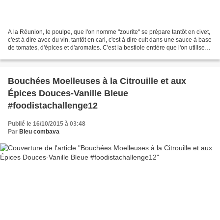
A la Réunion, le poulpe, que l'on nomme "zourite" se prépare tantôt en civet,
c'est à dire avec du vin, tantôt en cari, c'est à dire cuit dans une sauce à base
de tomates, d'épices et d'aromates. C'est la bestiole entière que l'on utilise
alors. Aujourd'hui,...
Bouchées Moelleuses à la Citrouille et aux
Épices Douces-Vanille Bleue
#foodistachallenge12
Publié le 16/10/2015 à 03:48
Par
Bleu combava