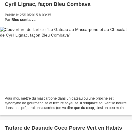
Cyril Lignac, façon Bleu Combava
Publié le 25/10/2015 à 03:35
Par
Bleu combava
Pour moi, mettre du mascarpone dans un gâteau ou une brioche est
synonyme de gourmandise et texture soyeuse. Il remplace souvent le beurre
dans mes préparations sucrées (on va dire que du coup, c'est un peu moins
riche...). Je cherchais des idées pour...
Tartare de Daurade Coco Poivre Vert en Habits