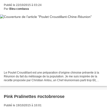
Publié le 22/10/2015 à 03:24
Par
Bleu combava
Le Poulet Croustillant est une préparation d'origine chinoise présente à la
Réunion du fait du métissage de la population. Je me suis inspirée de la
recette proposée par Christian Antou, un Chef réunionnais parti trop tôt,
grand défenseur du patrimoine...
Pink Pralinettes #octobrerose
Publié le 19/10/2015 à 10:01