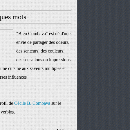
ques mots
"Bleu Combava" est né d'une
envie de partager des odeurs,
des senteurs, des couleurs,
des sensations ou impressions
'une cuisine aux saveurs multiples et
rses influences
profil de
Cécile B. Combava
sur le
Overblog