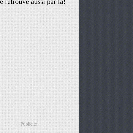
 retrouve aussi par là!
Publicité