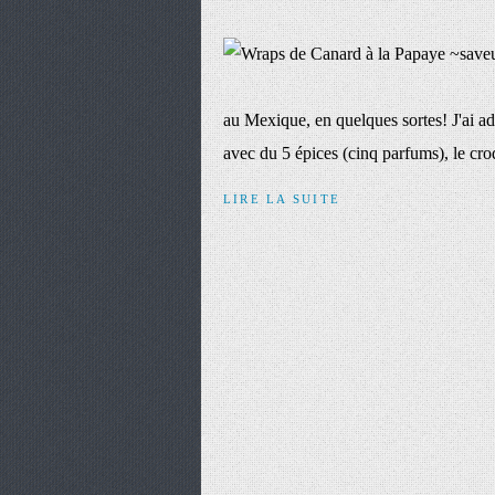
au Mexique, en quelques sortes! J'ai ad
avec du 5 épices (cinq parfums), le cr
LIRE LA SUITE