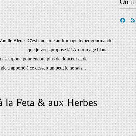
On me
C'est une tarte au fromage hyper gourmande
que je vous propose là! Au fromage blanc
du mascarpone pour encore plus de douceur et de
a apporté à ce dessert un petit je ne sais...
à la Feta & aux Herbes