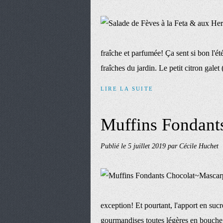
fraîche et parfumée! Ça sent si bon l'été
fraîches du jardin. Le petit citron galet
LIRE LA SUITE
Muffins Fondant
Publié le
5 juillet 2019
par Cécile Huchet
exception! Et pourtant, l'apport en sucre
gourmandises toutes légères en bouche.