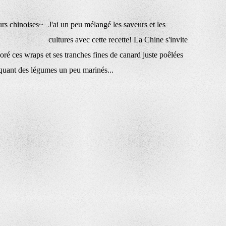
J'ai un peu mélangé les saveurs et les
cultures avec cette recette! La Chine s'invite
oré ces wraps et ses tranches fines de canard juste poêlées
oquant des légumes un peu marinés...