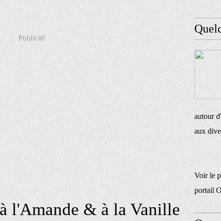
Quel
Publicité
autour d
aux dive
Voir le 
portail 
à l'Amande & à la Vanille