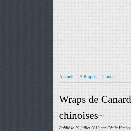
Accueil
A Propos
Contact
Wraps de Canard
chinoises~
Publié le
29 juillet 2019
par Cécile Huchet