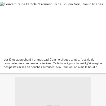
Les fêtes approchent à grands pas! Comme chaque année, j'essaie de
renouveler mes préparations festives. Cette fois-ci, pour l'apéritif, j'ai imaginé
des petites mises en bouches surprises. A la Réunion, on aime le boudin
noir! Il est en général succulent...