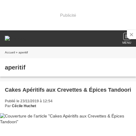
Publicité
MENU
Accueil
» aperitif
aperitif
Cakes Apéritifs aux Crevettes & Épices Tandoori
Publié le 23/11/2019 à 12:54
Par
Cécile Huchet