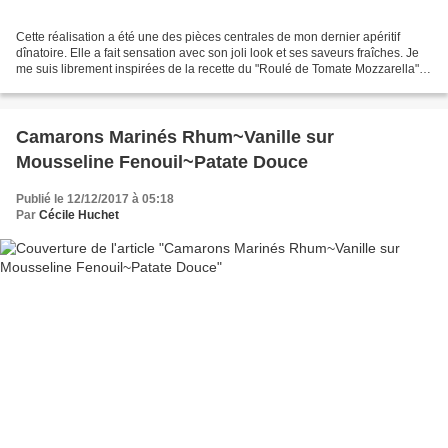
Cette réalisation a été une des pièces centrales de mon dernier apéritif
dînatoire. Elle a fait sensation avec son joli look et ses saveurs fraîches. Je
me suis librement inspirées de la recette du "Roulé de Tomate Mozzarella"
dénichée dans le Cuisine...
Camarons Marinés Rhum~Vanille sur
Mousseline Fenouil~Patate Douce
Publié le 12/12/2017 à 05:18
Par
Cécile Huchet