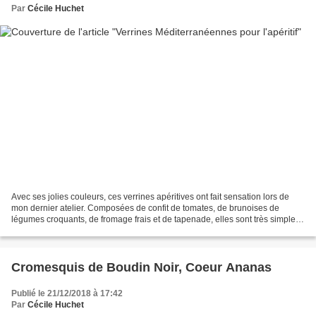
Par
Cécile Huchet
Avec ses jolies couleurs, ces verrines apéritives ont fait sensation lors de
mon dernier atelier. Composées de confit de tomates, de brunoises de
légumes croquants, de fromage frais et de tapenade, elles sont très simples
à réaliser. Vous pouvez utiliser...
Cromesquis de Boudin Noir, Coeur Ananas
Publié le 21/12/2018 à 17:42
Par
Cécile Huchet