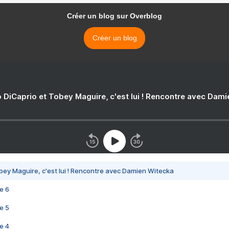
Créer un blog sur Overblog
Créer un blog
 DiCaprio et Tobey Maguire, c'est lui ! Rencontre avec Dam
bey Maguire, c'est lui ! Rencontre avec Damien Witecka
e 6
e 5
e 4