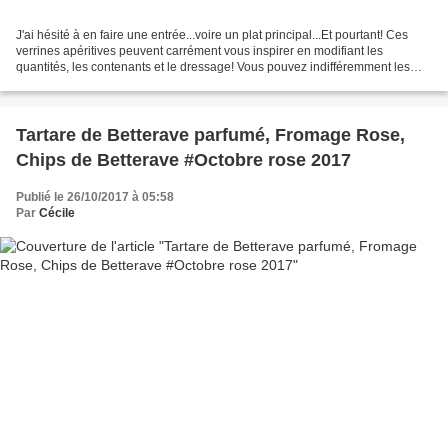
J'ai hésité à en faire une entrée...voire un plat principal...Et pourtant! Ces
verrines apéritives peuvent carrément vous inspirer en modifiant les
quantités, les contenants et le dressage! Vous pouvez indifféremment les
déguster chaudes comme froides....
Tartare de Betterave parfumé, Fromage Rose,
Chips de Betterave #Octobre rose 2017
Publié le 26/10/2017 à 05:58
Par
Cécile