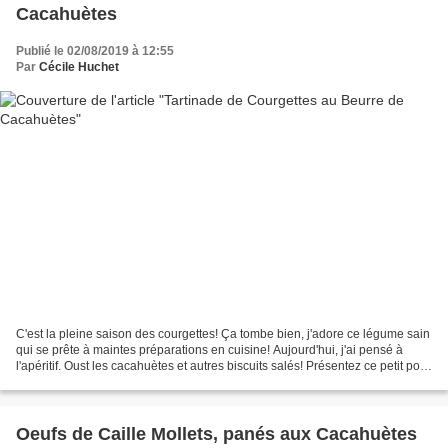
Cacahuètes
Publié le 02/08/2019 à 12:55
Par
Cécile Huchet
C'est la pleine saison des courgettes! Ça tombe bien, j'adore ce légume sain
qui se prête à maintes préparations en cuisine! Aujourd'hui, j'ai pensé à
l'apéritif. Oust les cacahuètes et autres biscuits salés! Présentez ce petit pot
de tartinade végétarienne,...
Oeufs de Caille Mollets, panés aux Cacahuètes