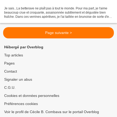
Je sais...La betterave ne plaît pas à tout le monde. Pour ma part, je l'aime
beaucoup crue et croquante, assaisonnée subtilement et dégustée bien
fraîche. Dans ces verrines apéritives, je l'ai taillée en brunoise de sorte d'en
faire un petit tartare....
Page suivante >
Hébergé par Overblog
Top articles
Pages
Contact
Signaler un abus
C.G.U.
Cookies et données personnelles
Préférences cookies
Voir le profil de Cécile B. Combava sur le portail Overblog