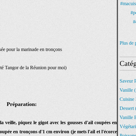
Plus de 
isée pour la marinade en tronçons
Catég
été Tangor de la Réunion pour moi)
Saveur 
Vanille
(
Cuisine
Préparation:
Dessert
Vanille 
a veille, piquez le gigot avec les gousses d'ail coupées en
Végétar
coupée en tronçons d'1 cm environ (je mets l'ail et l'écorce
Poisson