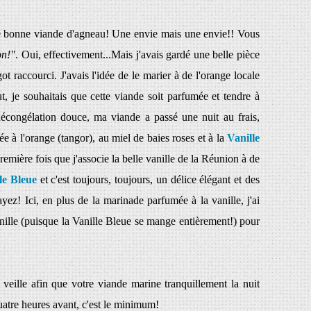
ne bonne viande d'agneau! Une envie mais une envie!! Vous
on!"
. Oui, effectivement...Mais j'avais gardé une belle pièce
 raccourci. J'avais l'idée de le marier à de l'orange locale
ut, je souhaitais que cette viande soit parfumée et tendre à
écongélation douce, ma viande a passé une nuit au frais,
à l'orange (tangor), au miel de baies roses et à la
Vanille
première fois que j'associe la belle vanille de la Réunion à de
le Bleue
et c'est toujours, toujours, un délice élégant et des
yez! Ici, en plus de la marinade parfumée à la vanille, j'ai
anille (puisque la Vanille Bleue se mange entièrement!) pour
 veille afin que votre viande marine tranquillement la nuit
quatre heures avant, c'est le minimum!