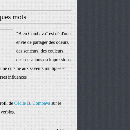
ques mots
"Bleu Combava" est né d'une
envie de partager des odeurs,
des senteurs, des couleurs,
des sensations ou impressions
'une cuisine aux saveurs multiples et
rses influences
profil de
Cécile B. Combava
sur le
Overblog