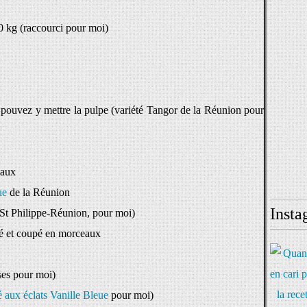
0 kg (raccourci pour moi)
 pouvez y mettre la pulpe (variété Tangor de la Réunion pour
eaux
ue
de la Réunion
Insta
 St Philippe-Réunion, pour moi)
hé et coupé en morceaux
ses pour moi)
lé aux éclats Vanille Bleue
pour moi)