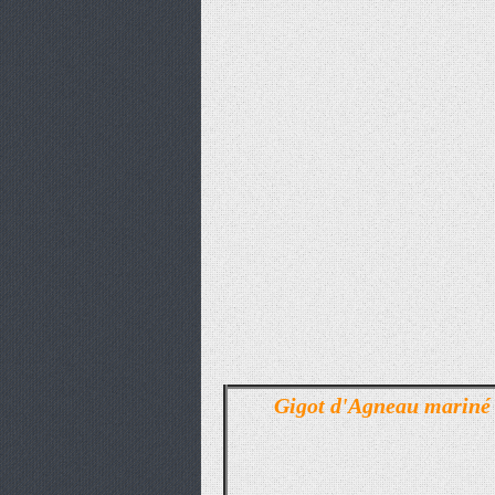
Gigot d'Agneau mariné à