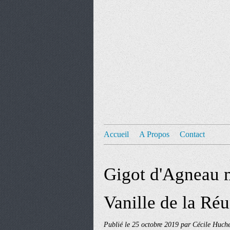
Accueil
A Propos
Contact
Gigot d'Agneau m
Vanille de la Ré
Publié le
25 octobre 2019
par Cécile Huche