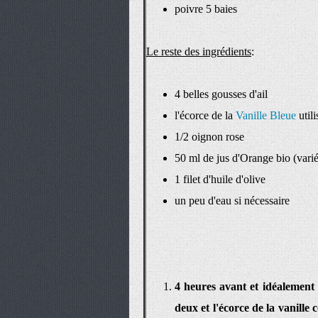
poivre 5 baies
Le reste des ingrédients
:
4 belles gousses d'ail
l'écorce de la
Vanille Bleue
util
1/2 oignon rose
50 ml de jus d'Orange bio (vari
1 filet d'huile d'olive
un peu d'eau si nécessaire
4 heures avant et idéalement l
deux et l'écorce de la vanille 