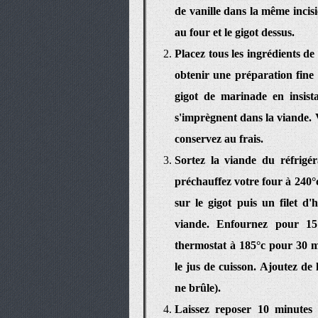
de vanille dans la même incisi
au four et le gigot dessus.
Placez tous les ingrédients d
obtenir une préparation fine 
gigot de marinade en insist
s'imprègnent dans la viande. Ve
conservez au frais.
Sortez la viande du réfrigé
préchauffez votre four à 240°
sur le gigot puis un filet d
viande. Enfournez pour 15 
thermostat à 185°c pour 30 mi
le jus de cuisson. Ajoutez de 
ne brûle).
Laissez reposer 10 minutes 