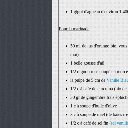
1 gigot d'agneau d'environ 1.40
Pour la marinade
50 ml de jus d'orange bio, vous
moi)
1 belle gousse d'ail
1/2 oignon rose coupé en morc
la pulpe de 5 cm de
Vanille Ble
1/2 c à café de curcuma (bio de
30 gr de gingembre frais épluc
1 c à soupe d'huile d'olive
3 c à soupe de miel (de baies ro
1/2 c à café de sel fin (
sel vanil