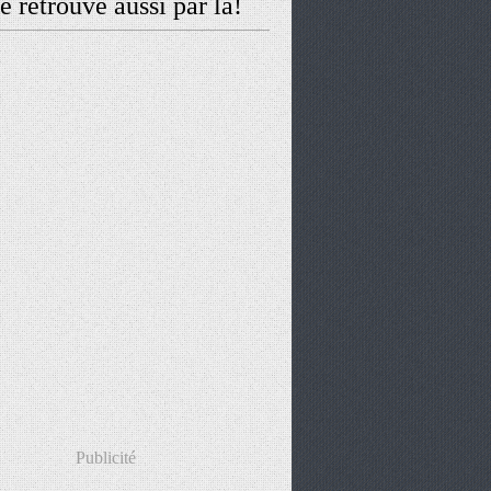
 retrouve aussi par là!
Publicité