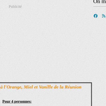
On me
Publicité
 l'Orange, Miel et Vanille de la Réunion
Pour 4 personnes: