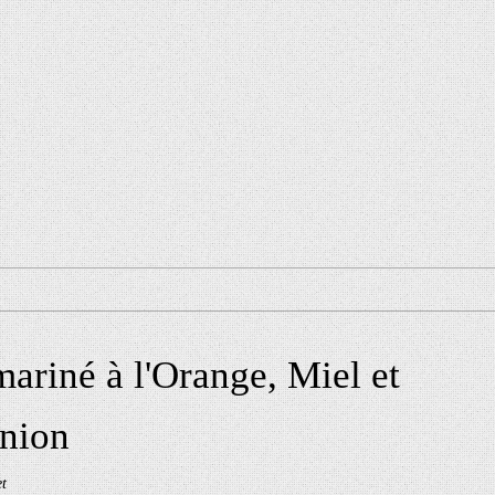
ariné à l'Orange, Miel et
union
t