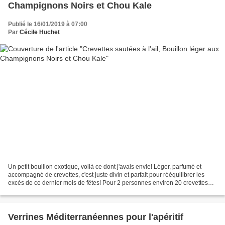
Champignons Noirs et Chou Kale
Publié le 16/01/2019 à 07:00
Par
Cécile Huchet
Un petit bouillon exotique, voilà ce dont j'avais envie! Léger, parfumé et
accompagné de crevettes, c'est juste divin et parfait pour rééquilibrer les
excès de ce dernier mois de fêtes! Pour 2 personnes environ 20 crevettes
crues décortiquées 1/2 c à...
Verrines Méditerranéennes pour l'apéritif