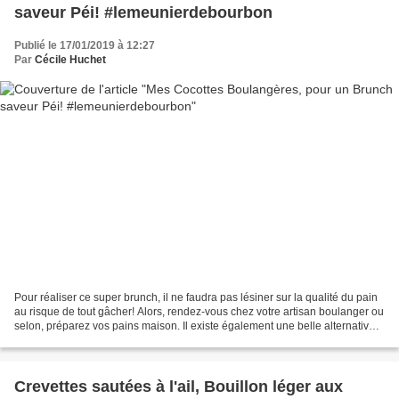
saveur Péi! #lemeunierdebourbon
Publié le 17/01/2019 à 12:27
Par
Cécile Huchet
Pour réaliser ce super brunch, il ne faudra pas lésiner sur la qualité du pain
au risque de tout gâcher! Alors, rendez-vous chez votre artisan boulanger ou
selon, préparez vos pains maison. Il existe également une belle alternative
simple et rapide, celle...
Crevettes sautées à l'ail, Bouillon léger aux