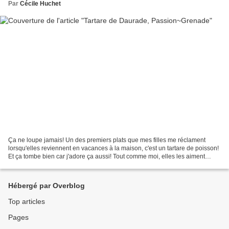
Par
Cécile Huchet
Ça ne loupe jamais! Un des premiers plats que mes filles me réclament
lorsqu'elles reviennent en vacances à la maison, c'est un tartare de poisson!
Et ça tombe bien car j'adore ça aussi! Tout comme moi, elles les aiment
exotiques et parfumés. Je prends...
Hébergé par Overblog
Top articles
Pages