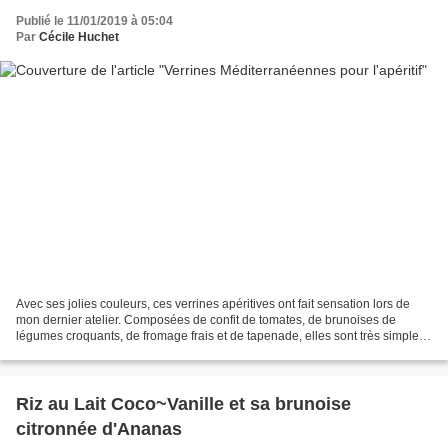
Publié le 11/01/2019 à 05:04
Par
Cécile Huchet
Avec ses jolies couleurs, ces verrines apéritives ont fait sensation lors de
mon dernier atelier. Composées de confit de tomates, de brunoises de
légumes croquants, de fromage frais et de tapenade, elles sont très simples
à réaliser. Vous pouvez utiliser...
Riz au Lait Coco~Vanille et sa brunoise
citronnée d'Ananas