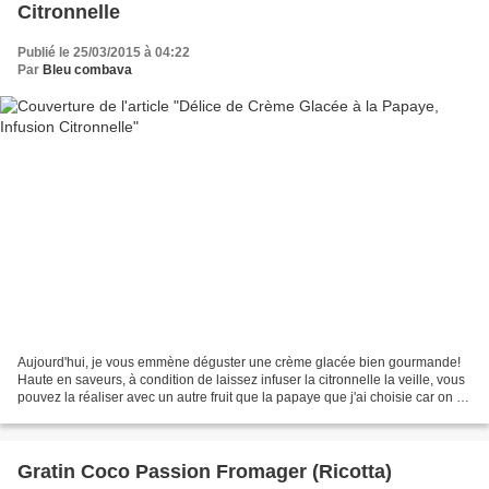
Citronnelle
Publié le 25/03/2015 à 04:22
Par
Bleu combava
Aujourd'hui, je vous emmène déguster une crème glacée bien gourmande!
Haute en saveurs, à condition de laissez infuser la citronnelle la veille, vous
pouvez la réaliser avec un autre fruit que la papaye que j'ai choisie car on en
trouve partout en ce...
Gratin Coco Passion Fromager (Ricotta)