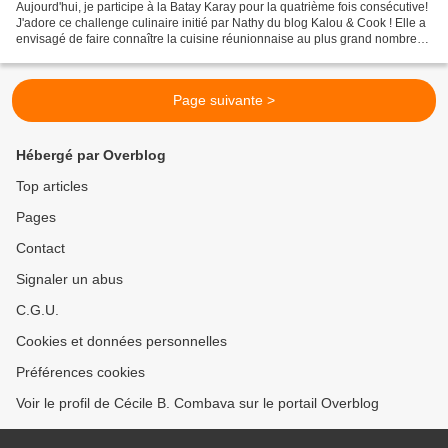
Aujourd'hui, je participe à la Batay Karay pour la quatrième fois consécutive!
J'adore ce challenge culinaire initié par Nathy du blog Kalou & Cook ! Elle a
envisagé de faire connaître la cuisine réunionnaise au plus grand nombre
en lançant des défis...
Page suivante >
Hébergé par Overblog
Top articles
Pages
Contact
Signaler un abus
C.G.U.
Cookies et données personnelles
Préférences cookies
Voir le profil de Cécile B. Combava sur le portail Overblog