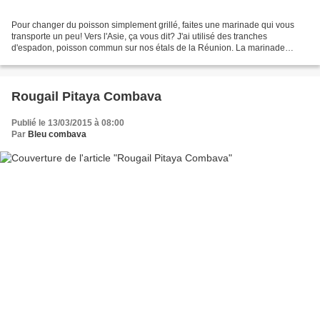
Pour changer du poisson simplement grillé, faites une marinade qui vous
transporte un peu! Vers l'Asie, ça vous dit? J'ai utilisé des tranches
d'espadon, poisson commun sur nos étals de la Réunion. La marinade
d'inspiration asiatique est toute simple!...
Rougail Pitaya Combava
Publié le 13/03/2015 à 08:00
Par
Bleu combava