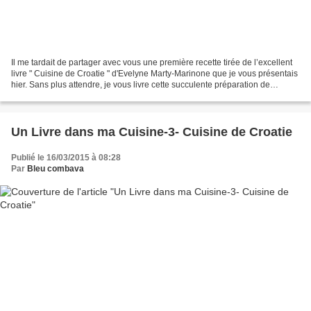
Il me tardait de partager avec vous une première recette tirée de l’excellent
livre " Cuisine de Croatie " d'Evelyne Marty-Marinone que je vous présentais
hier. Sans plus attendre, je vous livre cette succulente préparation de
poivrons farcis qui peut...
Un Livre dans ma Cuisine-3- Cuisine de Croatie
Publié le 16/03/2015 à 08:28
Par
Bleu combava