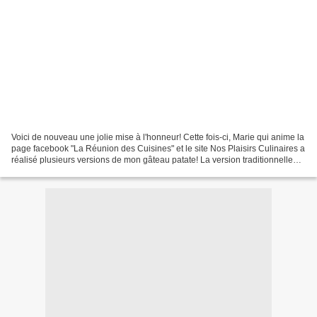
Voici de nouveau une jolie mise à l'honneur! Cette fois-ci, Marie qui anime la
page facebook "La Réunion des Cuisines" et le site Nos Plaisirs Culinaires a
réalisé plusieurs versions de mon gâteau patate! La version traditionnelle
puis celle aux raisins...