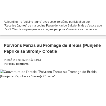
Aujourd'hui, je "cuisine jaune" avec cette troisième participation aux
"Recettes Jaunes" de ma copine Patou de Karibo Sakafo. Mais qu'est ce que
c'est? C'est le moyen qu'elle a imaginé par pour s'investir à sa manière aux
journées mondiales de lutte contre...
Poivrons Farcis au Fromage de Brebis (Punjene
Paprike sa Sirom)- Croatie
Publié le 17/03/2015 à 03:44
Par
Bleu combava