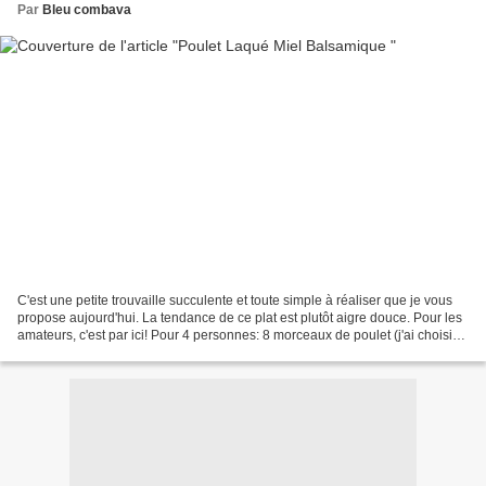
Par
Bleu combava
C'est une petite trouvaille succulente et toute simple à réaliser que je vous
propose aujourd'hui. La tendance de ce plat est plutôt aigre douce. Pour les
amateurs, c'est par ici! Pour 4 personnes: 8 morceaux de poulet (j'ai choisi
des pilons de cuisse)...