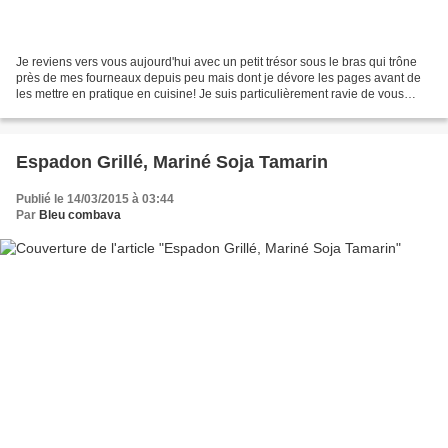
Je reviens vers vous aujourd'hui avec un petit trésor sous le bras qui trône
près de mes fourneaux depuis peu mais dont je dévore les pages avant de
les mettre en pratique en cuisine! Je suis particulièrement ravie de vous
présenter "Cuisine de Croatie"...
Espadon Grillé, Mariné Soja Tamarin
Publié le 14/03/2015 à 03:44
Par
Bleu combava