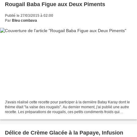
Rougail Baba Figue aux Deux Piments
Publié le 27/03/2015 à 02:00
Par
Bleu combava
J'avais réalisé cette recette pour participer à la dernière Batay Karay dont le
thème était "la valse des rougails". Au dernier moment, j'ai publié une autre
recette. Les préparations de rougails, ces petits condiments froids qui
accompagnent les traditionnels...
Délice de Crème Glacée à la Papaye, Infusion