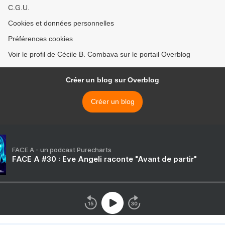
C.G.U.
Cookies et données personnelles
Préférences cookies
Voir le profil de Cécile B. Combava sur le portail Overblog
Créer un blog sur Overblog
Créer un blog
FACE A - un podcast Purecharts
FACE A #30 : Eve Angeli raconte "Avant de partir"