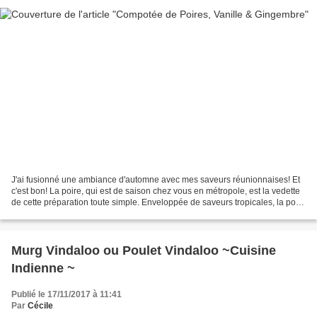
J'ai fusionné une ambiance d'automne avec mes saveurs réunionnaises! Et
c'est bon! La poire, qui est de saison chez vous en métropole, est la vedette
de cette préparation toute simple. Enveloppée de saveurs tropicales, la poire
ainsi compotée pourra se...
Murg Vindaloo ou Poulet Vindaloo ~Cuisine
Indienne ~
Publié le 17/11/2017 à 11:41
Par
Cécile