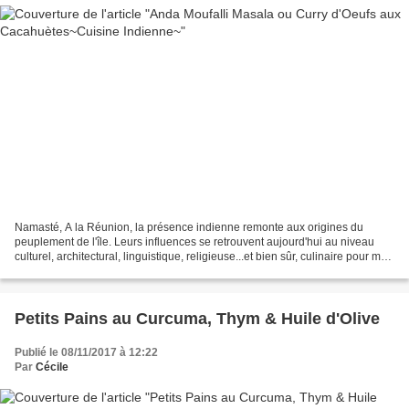
Namasté, A la Réunion, la présence indienne remonte aux origines du
peuplement de l'île. Leurs influences se retrouvent aujourd'hui au niveau
culturel, architectural, linguistique, religieuse...et bien sûr, culinaire pour mon
plus grand plaisir! Ainsi,...
Petits Pains au Curcuma, Thym & Huile d'Olive
Publié le 08/11/2017 à 12:22
Par
Cécile