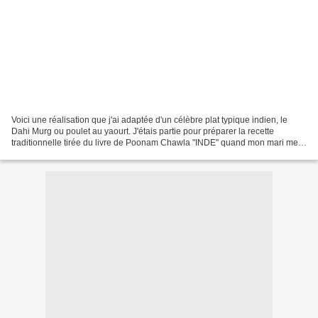
Voici une réalisation que j'ai adaptée d'un célèbre plat typique indien, le
Dahi Murg ou poulet au yaourt. J'étais partie pour préparer la recette
traditionnelle tirée du livre de Poonam Chawla "INDE" quand mon mari me fit
remarquer que, dans la même...