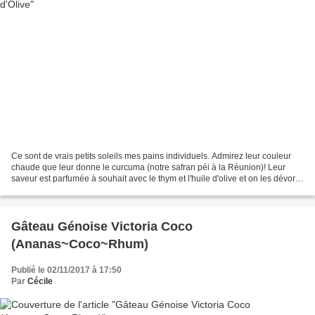
Ce sont de vrais petits soleils mes pains individuels. Admirez leur couleur
chaude que leur donne le curcuma (notre safran péi à la Réunion)! Leur
saveur est parfumée à souhait avec le thym et l'huile d'olive et on les dévore
avec gourmandise. Ils sont...
Gâteau Génoise Victoria Coco
(Ananas~Coco~Rhum)
Publié le 02/11/2017 à 17:50
Par
Cécile